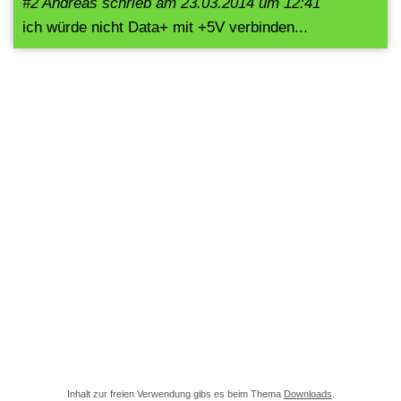
#2 Andreas schrieb am 23.03.2014 um 12:41
ich würde nicht Data+ mit +5V verbinden...
Inhalt zur freien Verwendung gibs es beim Thema
Downloads
.