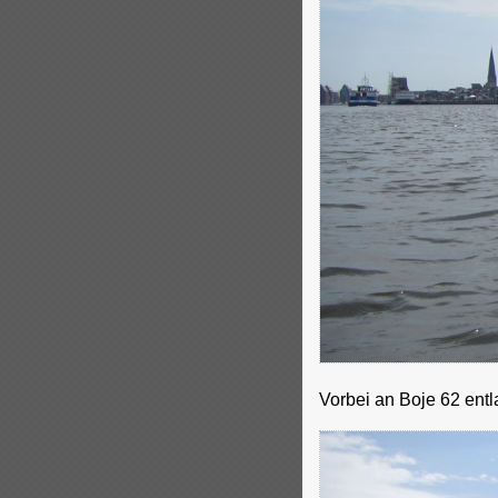
Vorbei an Boje 62 entl