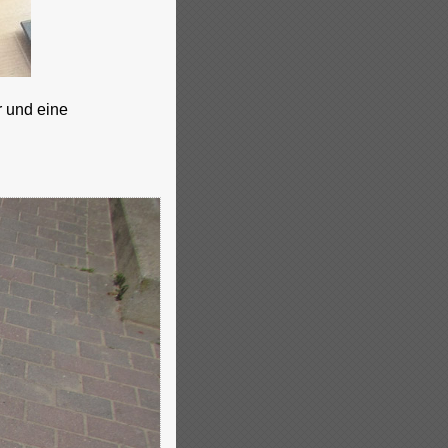
r und eine