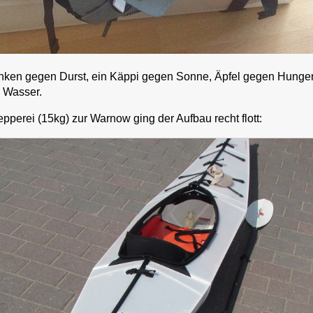
rinken gegen Durst, ein Käppi gegen Sonne, Äpfel gegen Hunge
 Wasser.
perei (15kg) zur Warnow ging der Aufbau recht flott: