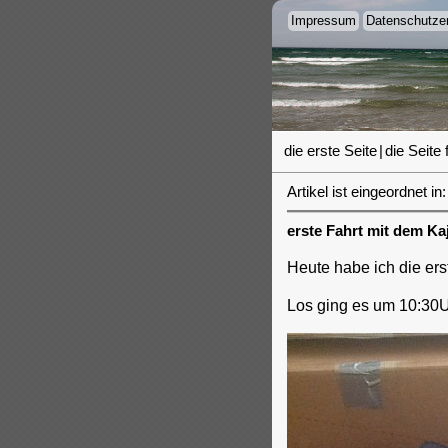
Impressum
Datenschutzer
die erste Seite
|
die Seite 
Artikel ist eingeordnet in:
erste Fahrt mit dem K
Heute habe ich die ers
Los ging es um 10:30Uhr