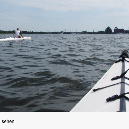
u sehen: