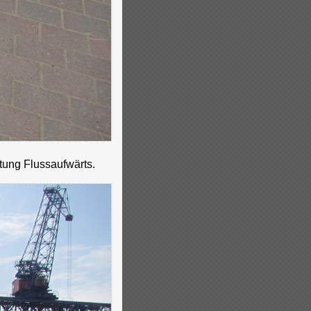
ung Flussaufwärts.