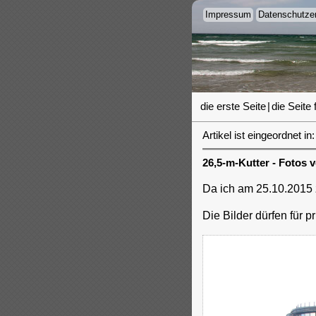
Impressum
Datenschutzer
die erste Seite
|
die Seite 
Artikel ist eingeordnet in:
26,5-m-Kutter - Fotos 
Da ich am 25.10.2015 z
Die Bilder dürfen für 