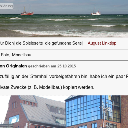
klärung
für Dich
|
die Spieleseite
|
die gefundene Seite
|
August Linktipp
Foto
,
Modellbau
von Originalen
geschrieben am 25.10.2015
ufällig an der 'Sternhai' vorbeigefahren bin, habe ich ein paar
private Zwecke (z. B. Modellbau) kopiert werden.