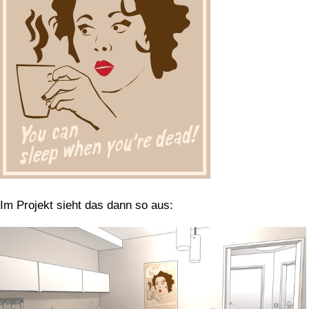
Im Projekt sieht das dann so aus: