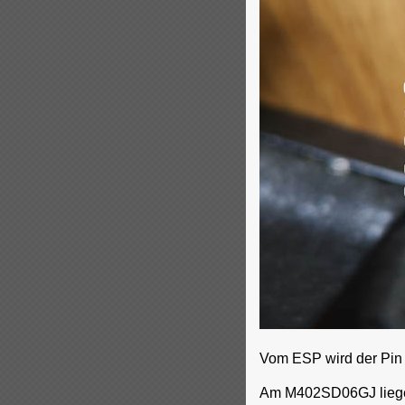
Vom ESP wird der Pin G
Am M402SD06GJ liegen 