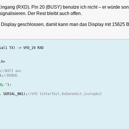
e Eingang (RXD). Pin 20 (BUSY) benutze ich nicht – er würde son
ignalisieren. Der Rest bleibt auch offen.
 Display geschlossen, damit kann man das Display mit 15625 
ial1 TX) -> VFD_19 RXD

h>

;
//WIFI aus
);
//DEBUG
dy."
);

, SERIAL_8N1);
//VFD 1xStartbit,8xDatenbit,1xstopbit