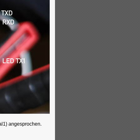
ial1) angesprochen.