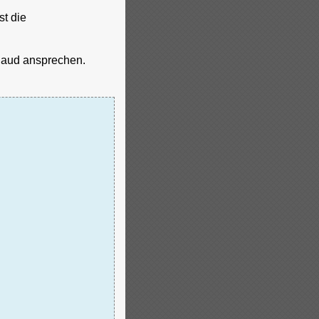
st die
Baud ansprechen.