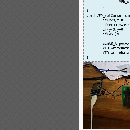
		VFD
	}

}

void VFD_setCursor(ui
	if(x<0)x=0;

	if(x>39)x=39;

	if(y<0)y=0;

	if(y>1)y=1;

	uint8_t pos=x+y*0x28;

	VFD_writeData(0x10);

	VFD_writeData(pos);
