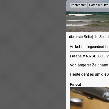
Impressum
Datenschutzer
die erste Seite
|
die Seite 
Artikel ist eingeordnet in:
Futaba M402SD06GJ VF
Vor längerer Zeit hat
Heute geht es um die 
Pinout