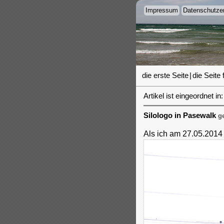
Impressum
Datenschutzer
die erste Seite
|
die Seite 
Artikel ist eingeordnet in:
Silologo in Pasewalk
ge
Als ich am 27.05.2014