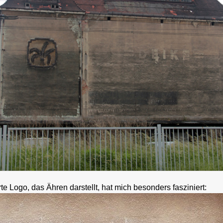
e Logo, das Ähren darstellt, hat mich besonders fasziniert: