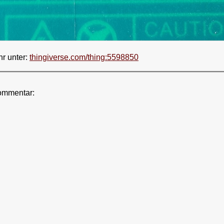
hr unter:
thingiverse.com/thing:5598850
ommentar: