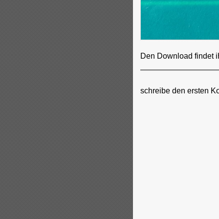
Den Download findet i
schreibe den ersten K