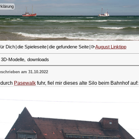
klärung
für Dich
|
die Spieleseite
|
die gefundene Seite
|
August Linktipp
3D-Modelle
,
downloads
schrieben am 31.10.2022
 durch
Pasewalk
fuhr, fiel mir dieses alte Silo beim Bahnhof auf: