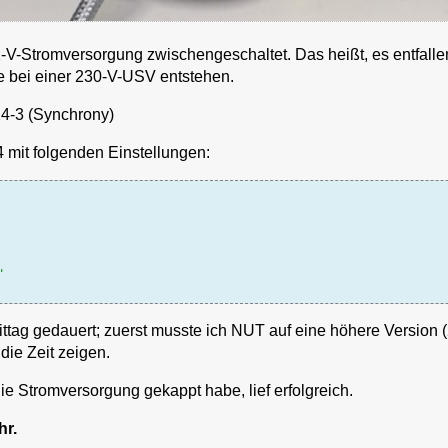
-V-Stromversorgung zwischengeschaltet. Das heißt, es entfalle
e bei einer 230-V-USV entstehen.
4-3 (Synchrony)
 mit folgenden Einstellungen:
"
tag gedauert; zuerst musste ich NUT auf eine höhere Version (2
 die Zeit zeigen.
die Stromversorgung gekappt habe, lief erfolgreich.
r.