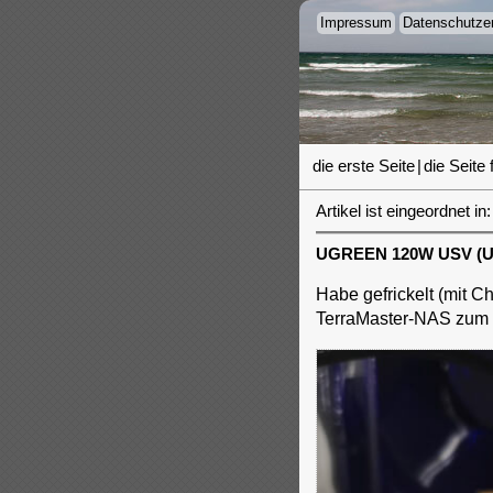
Impressum
Datenschutzer
die erste Seite
|
die Seite 
Artikel ist eingeordnet in:
UGREEN 120W USV (US
Habe gefrickelt (mit
TerraMaster-NAS zum