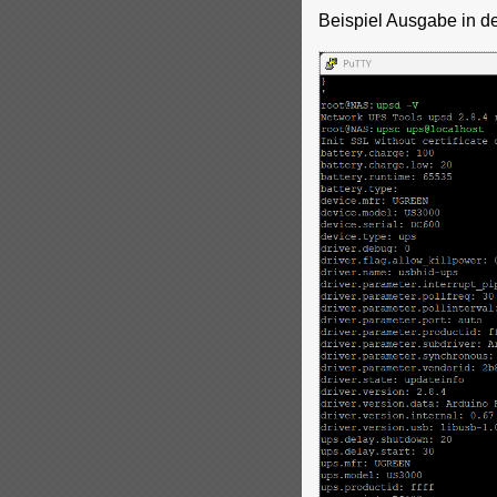
Beispiel Ausgabe in d