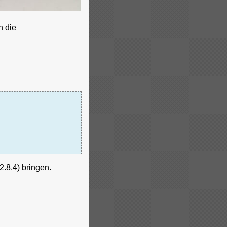
n die
.8.4) bringen.