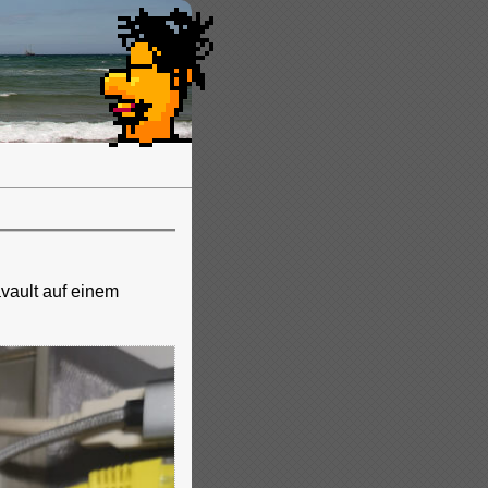
ault auf einem