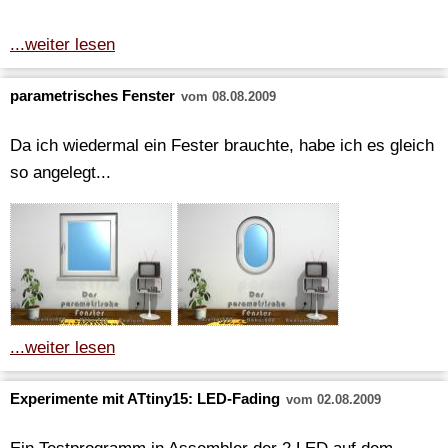
...weiter lesen
parametrisches Fenster
vom 08.08.2009
Da ich wiedermal ein Fester brauchte, habe ich es gleich
so angelegt...
...weiter lesen
Experimente mit ATtiny15: LED-Fading
vom 02.08.2009
Ein Testprogramm in Assembler der 2 LED auf dem