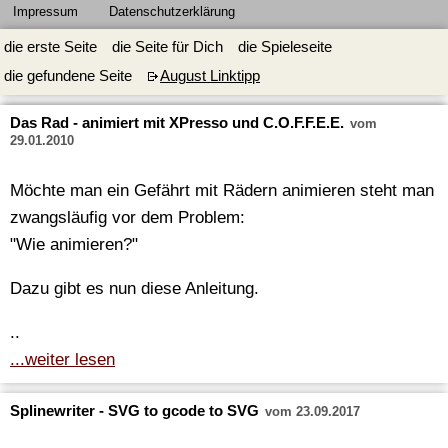
Impressum
Datenschutzerklärung
die erste Seite
die Seite für Dich
die Spieleseite
die gefundene Seite
August Linktipp
Das Rad - animiert mit XPresso und C.O.F.F.E.E.
vom
29.01.2010
Möchte man ein Gefährt mit Rädern animieren steht man
zwangsläufig vor dem Problem:
"Wie animieren?"
Dazu gibt es nun diese Anleitung.
..
...weiter lesen
Splinewriter - SVG to gcode to SVG
vom 23.09.2017