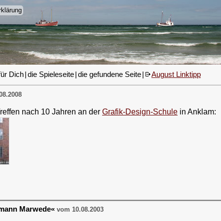
klärung
für Dich
|
die Spieleseite
|
die gefundene Seite
|
August Linktipp
08.2008
reffen nach 10 Jahren an der
Grafik-Design-Schule
in Anklam:
rmann Marwede«
vom 10.08.2003