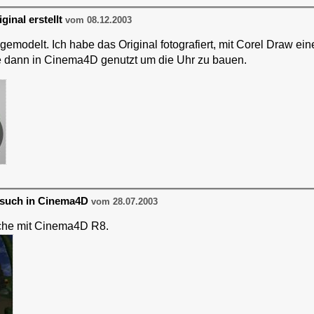
inal erstellt
vom 08.12.2003
 gemodelt. Ich habe das Original fotografiert, mit Corel Draw ei
de dann in Cinema4D genutzt um die Uhr zu bauen.
rsuch in Cinema4D
vom 28.07.2003
che mit Cinema4D R8.