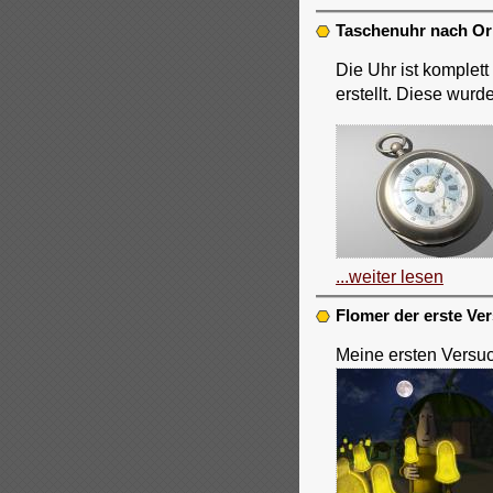
Taschenuhr nach Orig
Die Uhr ist komplett
erstellt. Diese wur
...weiter lesen
Flomer der erste Ve
Meine ersten Versu