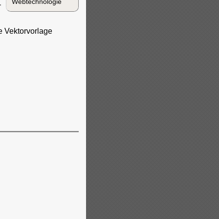
Webtechnologie
ne Vektorvorlage