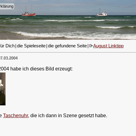
klärung
für Dich
|
die Spieleseite
|
die gefundene Seite
|
August Linktipp
7.03.2004
04 habe ich dieses Bild erzeugt:
ie
Taschenuhr
, die ich dann in Szene gesetzt habe.