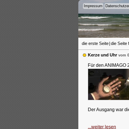
Impressum
Datenschutzer
die erste Seite
|
die Seite 
Kerze und Uhr
vom 0
Für den ANIMAGO 20
Der Ausgang war d
...weiter lesen