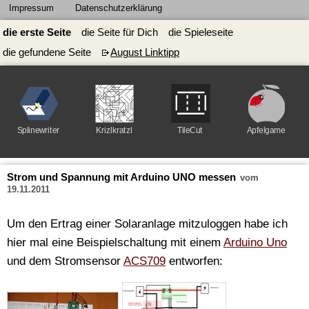
Impressum
Datenschutzerklärung
die erste Seite
die Seite für Dich
die Spieleseite
die gefundene Seite
August Linktipp
Splinewriter
Krizlkratzl
TileCut
Apfelgame
Strom und Spannung mit Arduino UNO messen
vom
19.11.2011
Um den Ertrag einer Solaranlage mitzuloggen habe ich
hier mal eine Beispielschaltung mit einem
Arduino Uno
und dem Stromsensor
ACS709
entworfen: