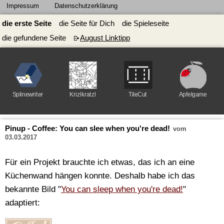
Impressum
Datenschutzerklärung
die erste Seite
die Seite für Dich
die Spieleseite
die gefundene Seite
August Linktipp
Splinewriter
Krizlkratzl
TileCut
Apfelgame
Pinup - Coffee: You can slee when you're dead!
vom
03.03.2017
Für ein Projekt brauchte ich etwas, das ich an eine
Küchenwand hängen konnte. Deshalb habe ich das
bekannte Bild "
You can sleep when you're dead!
"
adaptiert: