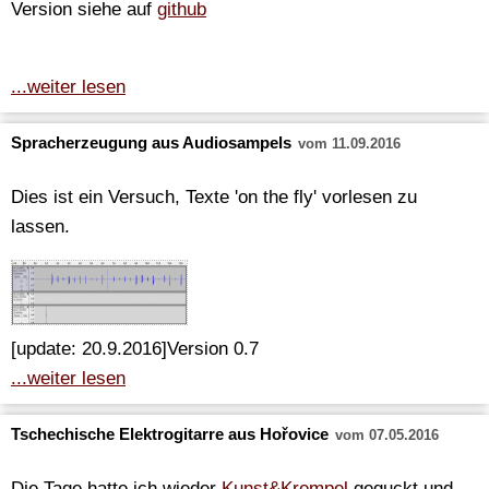
Version siehe auf
github
...weiter lesen
Spracherzeugung aus Audiosampels
vom 11.09.2016
Dies ist ein Versuch, Texte 'on the fly' vorlesen zu
lassen.
[update: 20.9.2016]Version 0.7
...weiter lesen
Tschechische Elektrogitarre aus Hořovice
vom 07.05.2016
Die Tage hatte ich wieder
Kunst&Krempel
geguckt und