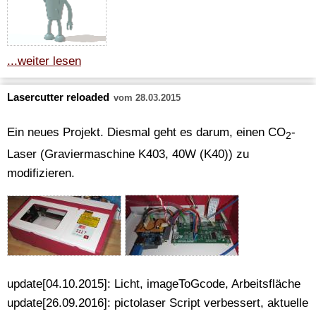
...weiter lesen
Lasercutter reloaded
vom 28.03.2015
Ein neues Projekt. Diesmal geht es darum, einen CO
-
2
Laser (Graviermaschine K403, 40W (K40)) zu
modifizieren.
update[04.10.2015]: Licht, imageToGcode, Arbeitsfläche
update[26.09.2016]: pictolaser Script verbessert, aktuelle