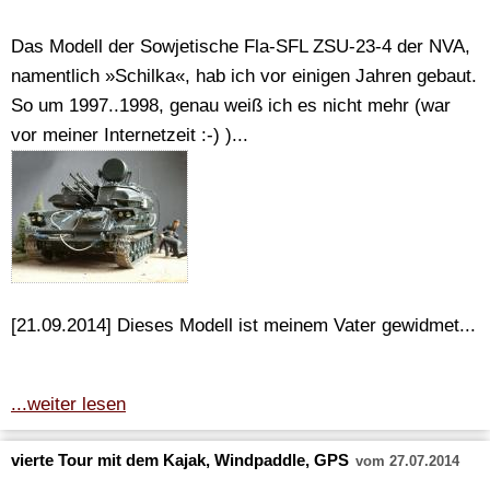
Das Modell der Sowjetische Fla-SFL ZSU-23-4 der NVA,
namentlich »Schilka«, hab ich vor einigen Jahren gebaut.
So um 1997..1998, genau weiß ich es nicht mehr (war
vor meiner Internetzeit :-) )...
[21.09.2014] Dieses Modell ist meinem Vater gewidmet...
...weiter lesen
vierte Tour mit dem Kajak, Windpaddle, GPS
vom 27.07.2014