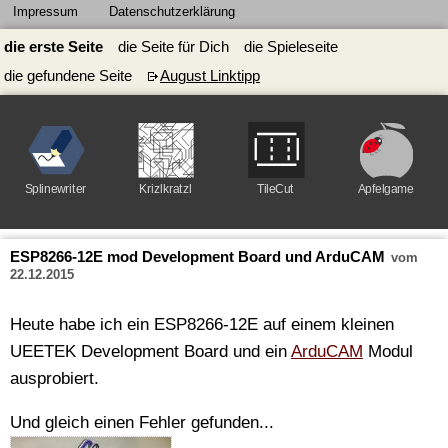
Impressum
Datenschutzerklärung
die erste Seite
die Seite für Dich
die Spieleseite
die gefundene Seite
August Linktipp
Splinewriter
Krizlkratzl
TileCut
Apfelgame
ESP8266-12E mod Development Board und ArduCAM
vom
22.12.2015
Heute habe ich ein ESP8266-12E auf einem kleinen
UEETEK Development Board und ein
ArduCAM
Modul
ausprobiert.
Und gleich einen Fehler gefunden...