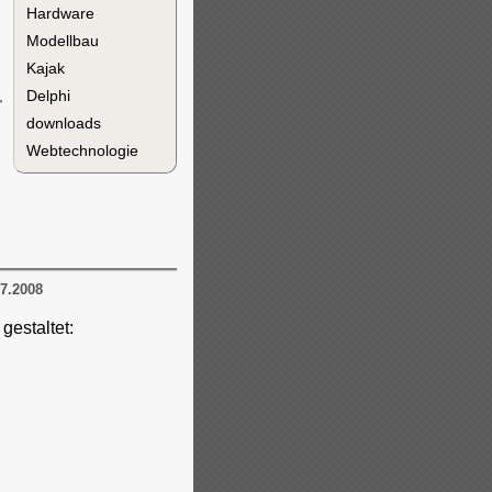
Hardware
Modellbau
Kajak
Delphi
downloads
Webtechnologie
7.2008
gestaltet: