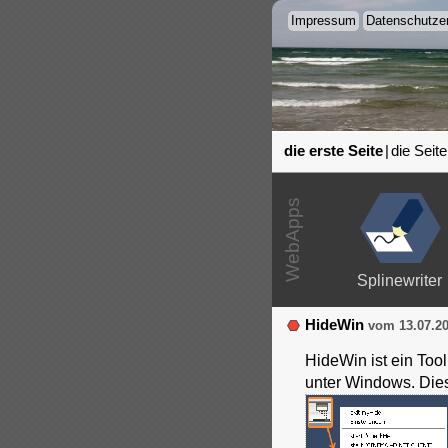
Impressum
Datenschutzer
die erste Seite
|
die Seite
Splinewriter
HideWin
vom 13.07.2
HideWin ist ein To
unter Windows. Die