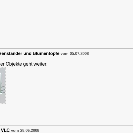
rzenständer und Blumentöpfe
vom 05.07.2008
r Objekte geht weiter:
t VLC
vom 28.06.2008